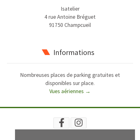
Isatelier
4 rue Antoine Bréguet
91750 Champcueil
Informations
Nombreuses places de parking gratuites et
disponibles sur place.
Vues aériennes →
RECHERCHE
PLAN
INFOS LÉGALES
CGV