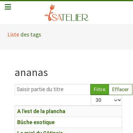
Liste
des tags
ananas
Saisir partie du titre
Filtre
Effacer
Afficher #
Titre
A l'est de la plancha
Bûche exotique