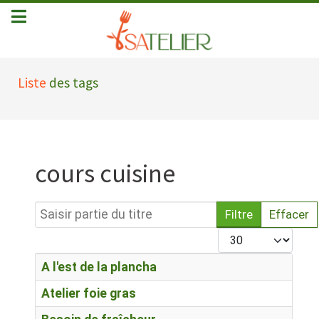
Liste
des tags
cours cuisine
Saisir partie du titre
Filtre
Effacer
Afficher #
Titre
A l'est de la plancha
Atelier foie gras