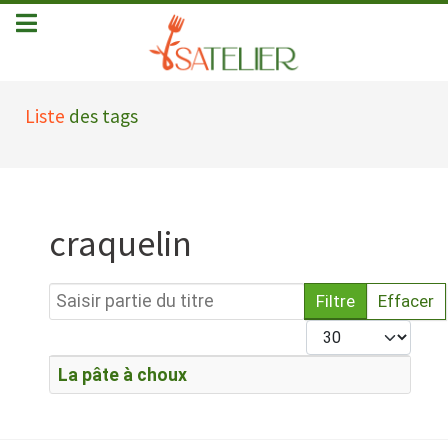
Liste
des tags
craquelin
Saisir partie du titre
Filtre
Effacer
Afficher #
Titre
La pâte à choux