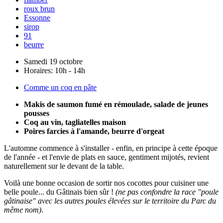
roux brun
Essonne
sirop
91
beurre
Samedi 19 octobre
Horaires:
10h - 14h
Comme un coq en pâte
Makis de saumon fumé en rémoulade, salade de jeunes
pousses
Coq au vin, tagliatelles maison
Poires farcies à l'amande, beurre d'orgeat
L'automne commence à s'installer - enfin, en principe à cette époque
de l'année - et l'envie de plats en sauce, gentiment mijotés, revient
naturellement sur le devant de la table.
Voilà une bonne occasion de sortir nos cocottes pour cuisiner une
belle poule... du Gâtinais bien sûr !
(ne pas confondre la race "poule
gâtinaise" avec les autres poules élevées sur le territoire du Parc du
même nom)
.