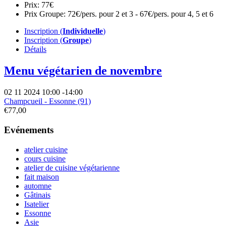
Prix:
77€
Prix Groupe:
72€/pers. pour 2 et 3 - 67€/pers. pour 4, 5 et 6
Inscription (
Individuelle
)
Inscription (
Groupe
)
Détails
Menu végétarien de novembre
02 11 2024
10:00
-
14:00
Champcueil - Essonne (91)
€77,00
Evénements
atelier cuisine
cours cuisine
atelier de cuisine végétarienne
fait maison
automne
Gâtinais
Isatelier
Essonne
Asie