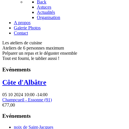
Back
Astuces
Actualités
Organisation
A propos
Galerie Photos
Contact
Les ateliers
de cuisine
Ateliers de
6 personnes maximum
Préparer un repas et le déguster ensemble
Tout est fourni, le tablier aussi !
Evénements
Côte d'Albâtre
05 10 2024
10:00
-
14:00
Champcueil - Essonne (91)
€77,00
Evénements
noix de Saint-Jacques