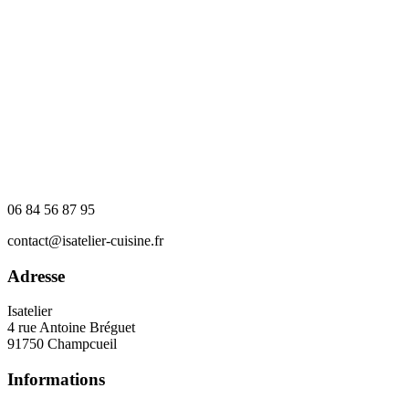
06 84 56 87 95
contact@isatelier-cuisine.fr
Adresse
Isatelier
4 rue Antoine Bréguet
91750 Champcueil
Informations