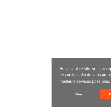
En visitant ce site, vous accep
de cookies afin de vous prop
meilleurs services possibles.
Non
J