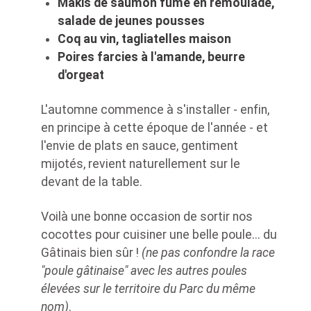
Makis de saumon fumé en rémoulade,
salade de jeunes pousses
Coq au vin, tagliatelles maison
Poires farcies à l'amande, beurre
d'orgeat
L'automne commence à s'installer - enfin,
en principe à cette époque de l'année - et
l'envie de plats en sauce, gentiment
mijotés, revient naturellement sur le
devant de la table.
Voilà une bonne occasion de sortir nos
cocottes pour cuisiner une belle poule... du
Gâtinais bien sûr !
(ne pas confondre la race
"poule gâtinaise" avec les autres poules
élevées sur le territoire du Parc du même
nom)
.