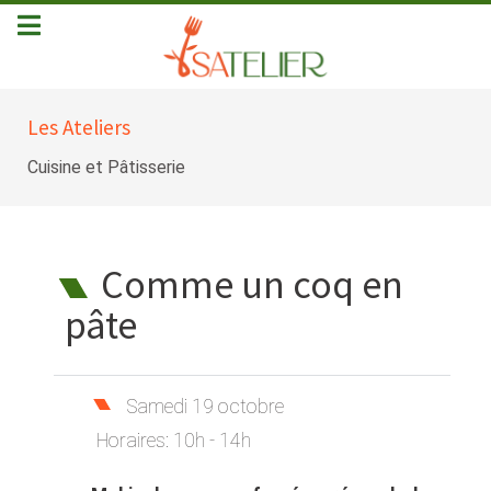
Les Ateliers
Cuisine et Pâtisserie
Comme un coq en
pâte
Samedi 19 octobre
Horaires:
10h - 14h