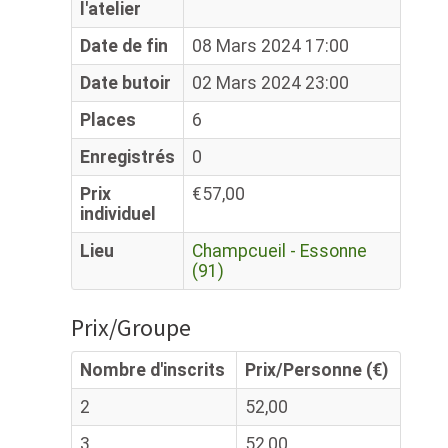
l'atelier
Date de fin
08 Mars 2024 17:00
Date butoir
02 Mars 2024 23:00
Places
6
Enregistrés
0
Prix
€57,00
individuel
Lieu
Champcueil - Essonne
(91)
Prix/Groupe
Nombre d'inscrits
Prix/Personne (€)
2
52,00
3
52,00