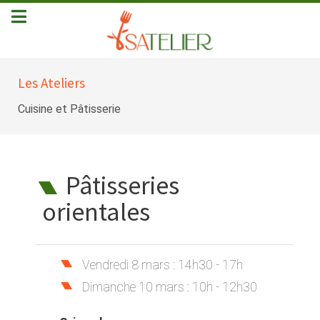
Les Ateliers
Cuisine et Pâtisserie
Pâtisseries
orientales
Vendredi 8 mars : 14h30 - 17h
Dimanche 10 mars : 10h - 12h30