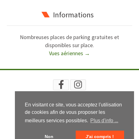
Informations
Nombreuses places de parking gratuites et
disponibles sur place.
Vues aériennes →
RECHERCHE
PLAN
INFOS LÉGALES
CGV
En visitant ce site, vous acceptez l'utilisation
© 2020 - 2025 Isabelle Pascal - Isatelier
de cookies afin de vous proposer les
meilleurs services possibles.
Plus d'info ...
Non
J'ai compris !