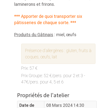
laminerons et frirons.
*** Apporter de quoi transporter six
pâtisseries de chaque sorte. ***
Produits du Gâtinais
: miel, œufs
Présence d’allergènes :
gluten, fruits à
coques, œufs, lait
Prix:
57 €
Prix Groupe:
52 €/pers. pour 2 et 3 -
47€/pers. pour 4, 5 et 6
Propriétés de l'atelier
Date de
08 Mars 2024 14:30