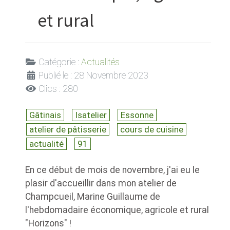
et rural
Catégorie :
Actualités
Publié le : 28 Novembre 2023
Clics : 280
Gâtinais
Isatelier
Essonne
atelier de pâtisserie
cours de cuisine
actualité
91
En ce début de mois de novembre, j'ai eu le
plasir d'accueillir dans mon atelier de
Champcueil, Marine Guillaume de
l'hebdomadaire économique, agricole et rural
"Horizons" !