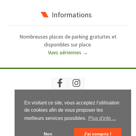
Informations
Nombreuses places de parking gratuites et
disponibles sur place.
Vues aériennes →
RECHERCHE
PLAN
INFOS LÉGALES
CGV
En visitant ce site, vous acceptez l'utilisation
© 2020 - 2024 Isabelle Pascal - Isatelier
de cookies afin de vous proposer les
meilleurs services possibles.
Plus d'info ...
Non
J'ai compris !