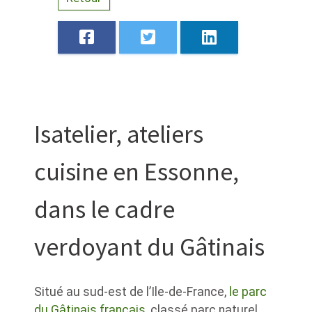
Isatelier, ateliers
cuisine en Essonne,
dans le cadre
verdoyant du Gâtinais
Situé au sud-est de l’Ile-de-France,
le parc
du Gâtinais français
, classé parc naturel