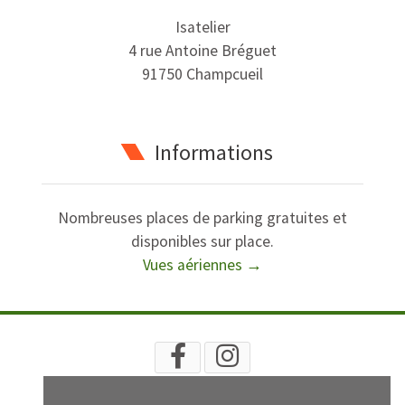
Isatelier
4 rue Antoine Bréguet
91750 Champcueil
Informations
Nombreuses places de parking gratuites et
disponibles sur place.
Vues aériennes →
RECHERCHE
PLAN
INFOS LÉGALES
CGV