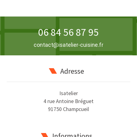
06 84 56 87 95
contact@isatelier-cuisine.fr
Adresse
Isatelier
4 rue Antoine Bréguet
91750 Champcueil
Informations