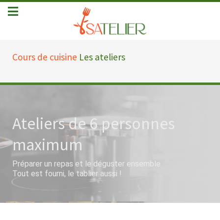
Cours de cuisine
Les ateliers
Ateliers de
6 personnes
maximum
Préparer un repas et le déguster ensemble
Tout est fourni, le tablier aussi !