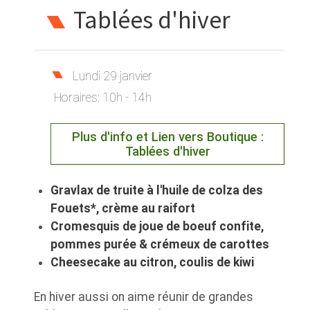
Tablées d'hiver
Lundi 29 janvier
Horaires:
10h - 14h
Plus d'info et Lien vers Boutique :
Tablées d'hiver
Gravlax de truite à l'huile de colza des
Fouets*, crème au raifort
Cromesquis de joue de boeuf confite,
pommes purée & crémeux de carottes
Cheesecake au citron, coulis de kiwi
En hiver aussi on aime réunir de grandes